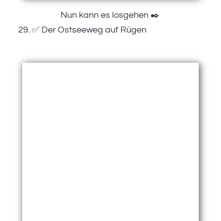
Nun kann es losgehen ✒️
✅ Der Ostseeweg auf Rügen