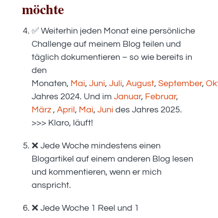
möchte
✅ Weiterhin jeden Monat eine persönliche
Challenge auf meinem Blog teilen und
täglich dokumentieren – so wie bereits in
den
Monaten,
Mai
,
Juni
,
Juli
,
August
,
September
,
Ok
Jahres 2024. Und im
Januar
,
Februar
,
März
,
April
,
Mai
,
Juni
des Jahres 2025.
>>> Klaro, läuft!
❌ Jede Woche mindestens einen
Blogartikel auf einem anderen Blog lesen
und kommentieren, wenn er mich
anspricht.
❌ Jede Woche 1 Reel und 1