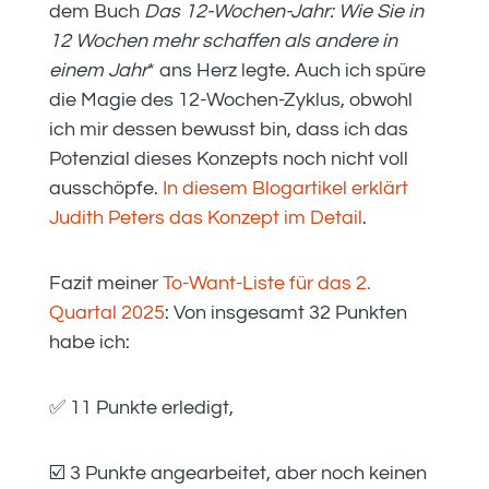
dem Buch
Das 12-Wochen-Jahr: Wie Sie in
12 Wochen mehr schaffen als andere in
einem Jahr
* ans Herz legte. Auch ich spüre
die Magie des 12-Wochen-Zyklus, obwohl
ich mir dessen bewusst bin, dass ich das
Potenzial dieses Konzepts noch nicht voll
ausschöpfe.
In diesem Blogartikel erklärt
Judith Peters das Konzept im Detail
.
Fazit meiner
To-Want-Liste für das 2.
Quartal 2025
: Von insgesamt 32 Punkten
habe ich:
✅ 11 Punkte erledigt,
☑️ 3 Punkte angearbeitet, aber noch keinen