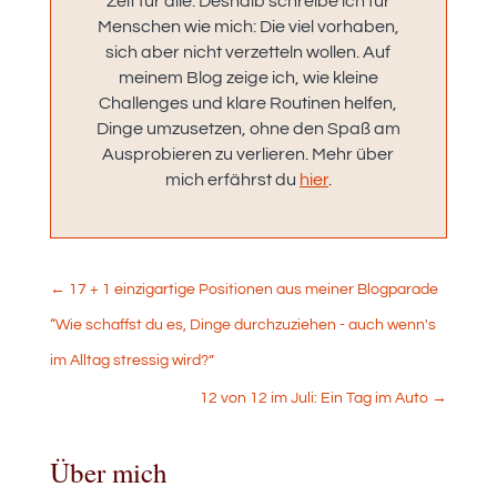
Zeit für alle. Deshalb schreibe ich für
Menschen wie mich: Die viel vorhaben,
sich aber nicht verzetteln wollen. Auf
meinem Blog zeige ich, wie kleine
Challenges und klare Routinen helfen,
Dinge umzusetzen, ohne den Spaß am
Ausprobieren zu verlieren. Mehr über
mich erfährst du
hier
.
←
17 + 1 einzigartige Positionen aus meiner Blogparade
“Wie schaffst du es, Dinge durchzuziehen - auch wenn's
im Alltag stressig wird?”
12 von 12 im Juli: Ein Tag im Auto
→
Über mich