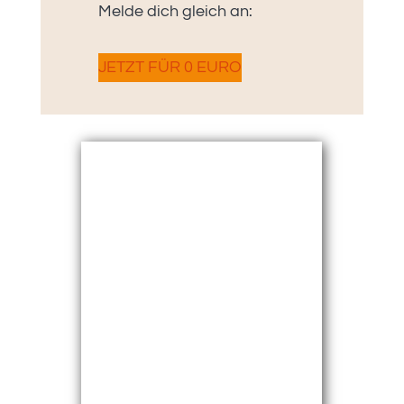
Melde dich gleich an:
JETZT FÜR 0 EURO