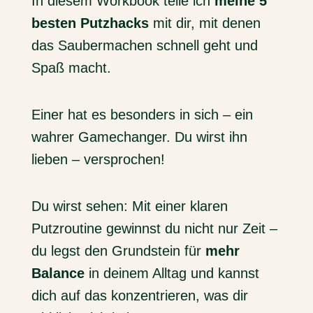
In diesem Workbook teile ich
meine 5
besten Putzhacks
mit dir, mit denen
das Saubermachen schnell geht und
Spaß macht.
Einer hat es besonders in sich – ein
wahrer Gamechanger. Du wirst ihn
lieben – versprochen!
Du wirst sehen: Mit einer klaren
Putzroutine gewinnst du nicht nur Zeit –
du legst den Grundstein für
mehr
Balance
in deinem Alltag und kannst
dich auf das konzentrieren, was dir