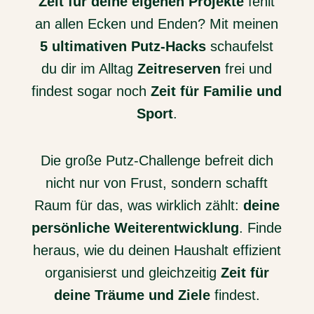
Zeit für deine eigenen Projekte
fehlt
an allen Ecken und Enden? Mit meinen
5 ultimativen Putz-Hacks
schaufelst
du dir im Alltag
Zeitreserven
frei und
findest sogar noch
Zeit für Familie und
Sport
.
Die große Putz-Challenge befreit dich
nicht nur von Frust, sondern schafft
Raum für das, was wirklich zählt:
deine
persönliche Weiterentwicklung
. Finde
heraus, wie du deinen Haushalt effizient
organisierst und gleichzeitig
Zeit für
deine Träume und Ziele
findest.