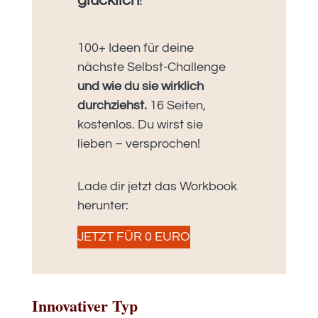
glücklich
!
100+ Ideen für deine
nächste Selbst-Challenge
und wie du sie wirklich
durchziehst.
16 Seiten,
kostenlos. Du wirst sie
lieben – versprochen!
Lade dir jetzt das Workbook
herunter:
JETZT FÜR 0 EURO
Innovativer Typ