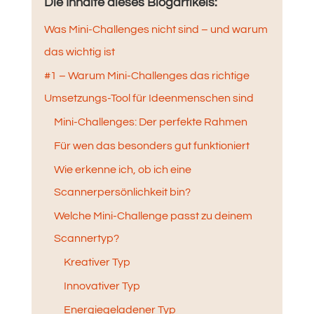
Die Inhalte dieses Blogartikels:
Was Mini-Challenges nicht sind – und warum
das wichtig ist
#1 – Warum Mini-Challenges das richtige
Umsetzungs-Tool für Ideenmenschen sind
Mini-Challenges: Der perfekte Rahmen
Für wen das besonders gut funktioniert
Wie erkenne ich, ob ich eine
Scannerpersönlichkeit bin?
Welche Mini-Challenge passt zu deinem
Scannertyp?
Kreativer Typ
Innovativer Typ
Energiegeladener Typ