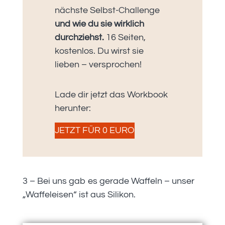
nächste Selbst-Challenge
und wie du sie wirklich
durchziehst.
16 Seiten,
kostenlos. Du wirst sie
lieben – versprochen!
Lade dir jetzt das Workbook
herunter:
JETZT FÜR 0 EURO
3 – Bei uns gab es gerade Waffeln – unser
„Waffeleisen“ ist aus Silikon.