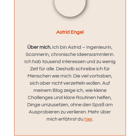
Astrid Engel
Über mich.
Ich bin Astrid – Ingenieurin,
Scannerin, chronische Ideensammlerin.
Ich hab tausend Interessen und zu wenig
Zeit für alle. Deshalb schreibe ich für
Menschen wie mich: Die viel vorhaben,
sich aber nicht verzetteln wollen. Auf
meinem Blog zeige ich, wie kleine
Challenges und klare Routinen helfen,
Dinge umzusetzen, ohne den Spaß am
Ausprobieren zu verlieren. Mehr über
mich erfährst du
hier
.