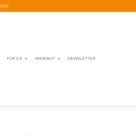
lich!
FÜR 0 €
ANGEBOT
NEWSLETTER