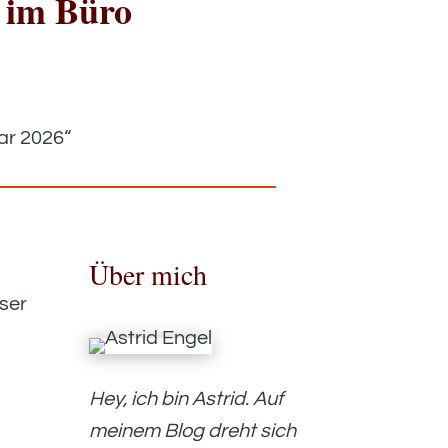
g im Büro
Über mich
eser
Hey, ich bin Astrid. Auf
meinem Blog dreht sich