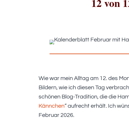
12 von 1
Wie war mein Alltag am 12. des Mona
Bildern, wie ich diesen Tag verbrac
schönen Blog-Tradition, die die Ham
Kännchen
“ aufrecht erhält. Ich wü
Februar 2026.