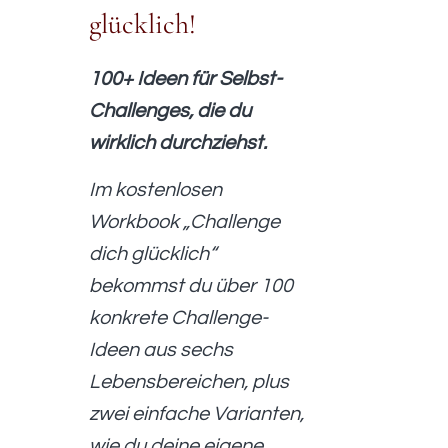
glücklich!
100+ Ideen für Selbst-
Challenges, die du
wirklich durchziehst.
Im kostenlosen
Workbook „Challenge
dich glücklich“
bekommst du über 100
konkrete Challenge-
Ideen aus sechs
Lebensbereichen, plus
zwei einfache Varianten,
wie du deine eigene