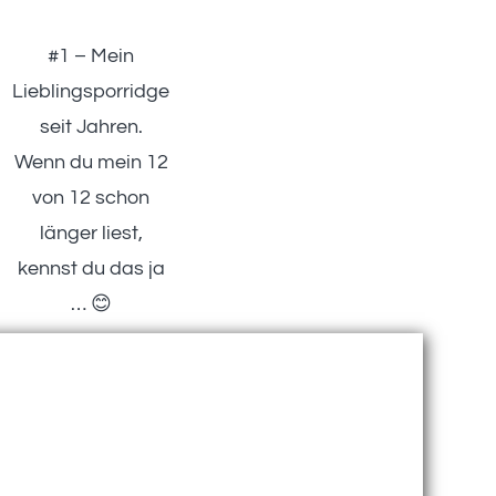
#1 – Mein
Lieblingsporridge
seit Jahren.
Wenn du mein 12
von 12 schon
länger liest,
kennst du das ja
… 😊