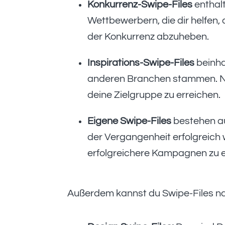
Konkurrenz-Swipe-Files
enthal
Wettbewerbern, die dir helfen,
der Konkurrenz abzuheben.
Inspirations-Swipe-Files
beinha
anderen Branchen stammen. Nu
deine Zielgruppe zu erreichen.
Eigene Swipe-Files
bestehen au
der Vergangenheit erfolgreich
erfolgreichere Kampagnen zu e
Außerdem kannst du Swipe-Files na