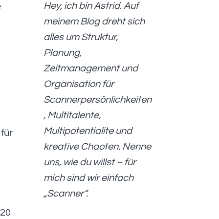
Hey, ich bin Astrid. Auf
e
meinem Blog dreht sich
alles um Struktur,
Planung,
Zeitmanagement und
Organisation für
Scannerpersönlichkeiten
, Multitalente,
Multipotentialite und
 für
kreative Chaoten. Nenne
s
uns, wie du willst – für
mich sind wir einfach
„Scanner“.
 20