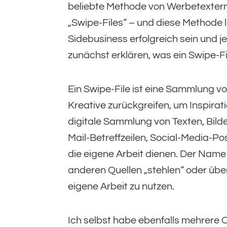
beliebte Methode von Werbetextern,
„Swipe-Files“ – und diese Methode l
Sidebusiness erfolgreich sein und 
zunächst erklären, was ein Swipe-Fi
Ein Swipe-File ist eine Sammlung v
Kreative zurückgreifen, um Inspiratio
digitale Sammlung von Texten, Bild
Mail-Betreffzeilen, Social-Media-Po
die eigene Arbeit dienen. Der Name
anderen Quellen „stehlen“ oder übe
eigene Arbeit zu nutzen.
Ich selbst habe ebenfalls mehrere O