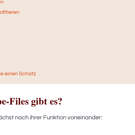
en
fitieren
ie einen Schatz
-Files gibt es?
ächst nach ihrer Funktion voneinander: