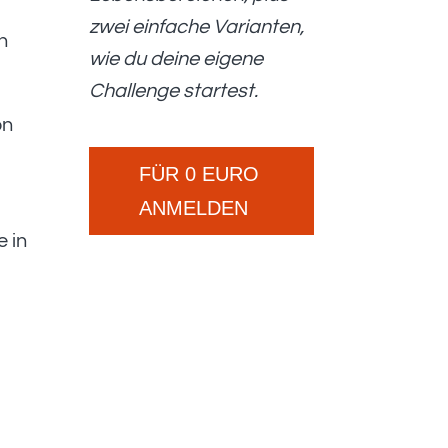
zwei einfache Varianten,
n
wie du deine eigene
Challenge startest.
on
FÜR 0 EURO
ANMELDEN
 in