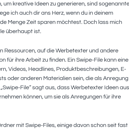
 um kreative Ideen zu generieren, sind sogenannt
ege ich auch dir ans Herz, wenn du in deinem
jede Menge Zeit sparen möchtest. Doch lass mich
le überhaupt ist.
on Ressourcen, auf die Werbetexter und andere
n für ihre Arbeit zu finden. Ein Swipe-File kann eine
ern, Videos, Headlines, Produktbeschreibungen, E-
sts oder anderen Materialien sein, die als Anregung
 „Swipe-File“ sagt aus, dass Werbetexter Ideen au
rnehmen können, um sie als Anregungen für ihre
rdner mit Swipe-Files, einige davon schon seit fast