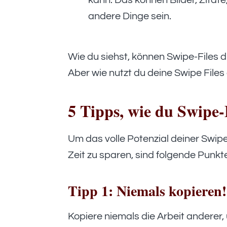
kann. Das können Bilder, Zitat
andere Dinge sein.
Wie du siehst, können Swipe-Files di
Aber wie nutzt du deine Swipe Files 
5 Tipps, wie du Swipe-F
Um das volle Potenzial deiner Swipe
Zeit zu sparen, sind folgende Punkte
Tipp 1: Niemals kopieren!
Kopiere niemals die Arbeit anderer