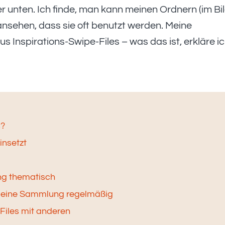
r unten. Ich finde, man kann meinen Ordnern (im Bi
ansehen, dass sie oft benutzt werden. Meine
 Inspirations-Swipe-Files – was das ist, erkläre i
s?
insetzt
ng thematisch
e deine Sammlung regelmäßig
-Files mit anderen