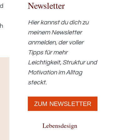
Newsletter
ld
Hier kannst du dich zu
ch
meinem Newsletter
anmelden, der voller
Tipps für mehr
Leichtigkeit, Struktur und
Motivation im Alltag
steckt.
ZUM NEWSLETTER
Lebensdesign