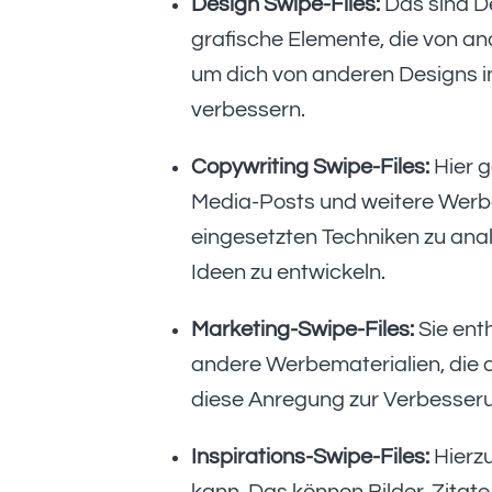
Design Swipe-Files:
Das sind De
grafische Elemente, die von an
um dich von anderen Designs in
verbessern.
Copywriting Swipe-Files:
Hier g
Media-Posts und weitere Werbe
eingesetzten Techniken zu anal
Ideen zu entwickeln.
Marketing-Swipe-Files:
Sie ent
andere Werbematerialien, die 
diese Anregung zur Verbesseru
Inspirations-Swipe-Files:
Hierzu