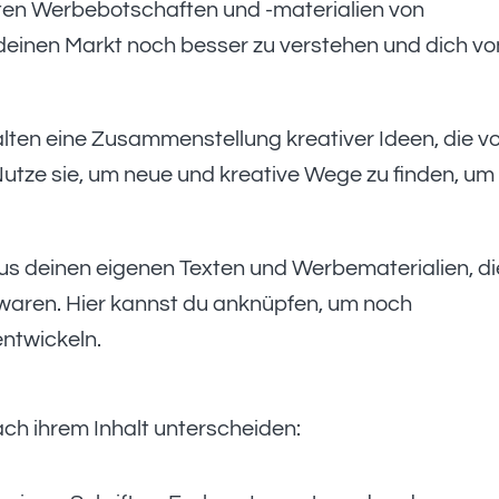
ten Werbebotschaften und -materialien von
 deinen Markt noch besser zu verstehen und dich vo
lten eine Zusammenstellung kreativer Ideen, die v
tze sie, um neue und kreative Wege zu finden, um
s deinen eigenen Texten und Werbematerialien, die
 waren. Hier kannst du anknüpfen, um noch
ntwickeln.
ch ihrem Inhalt unterscheiden: