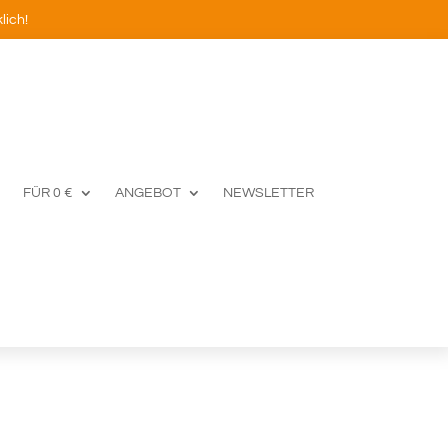
lich!
FÜR 0 €
ANGEBOT
NEWSLETTER