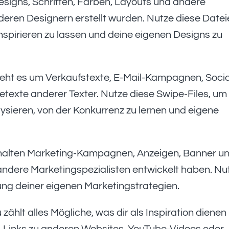
signs, Schriften, Farben, Layouts und andere
deren Designern erstellt wurden. Nutze diese Datei
spirieren zu lassen und deine eigenen Designs zu
eht es um Verkaufstexte, E-Mail-Kampagnen, Socia
texte anderer Texter. Nutze diese Swipe-Files, um
ysieren, von der Konkurrenz zu lernen und eigene
halten Marketing-Kampagnen, Anzeigen, Banner u
andere Marketingspezialisten entwickelt haben. Nu
ng deiner eigenen Marketingstrategien.
 zählt alles Mögliche, was dir als Inspiration dienen