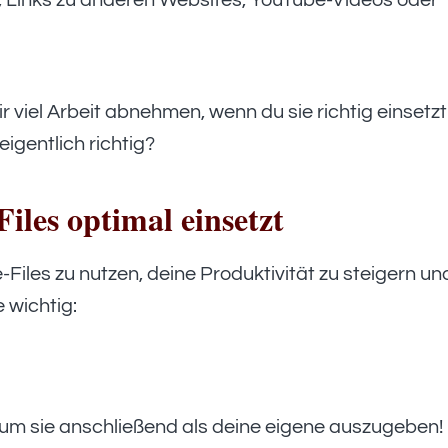
e, Links zu anderen Websites, YouTube-Videos oder
r viel Arbeit abnehmen, wenn du sie richtig einsetzt
eigentlich richtig?
iles optimal einsetzt
-Files zu nutzen, deine Produktivität zu steigern un
 wichtig:
, um sie anschließend als deine eigene auszugeben!