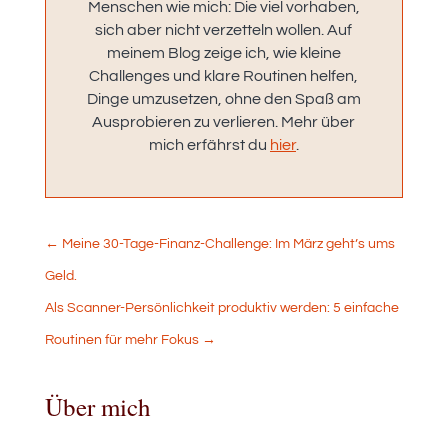
Menschen wie mich: Die viel vorhaben,
sich aber nicht verzetteln wollen. Auf
meinem Blog zeige ich, wie kleine
Challenges und klare Routinen helfen,
Dinge umzusetzen, ohne den Spaß am
Ausprobieren zu verlieren. Mehr über
mich erfährst du
hier
.
←
Meine 30-Tage-Finanz-Challenge: Im März geht’s ums
Geld.
Als Scanner-Persönlichkeit produktiv werden: 5 einfache
Routinen für mehr Fokus
→
Über mich