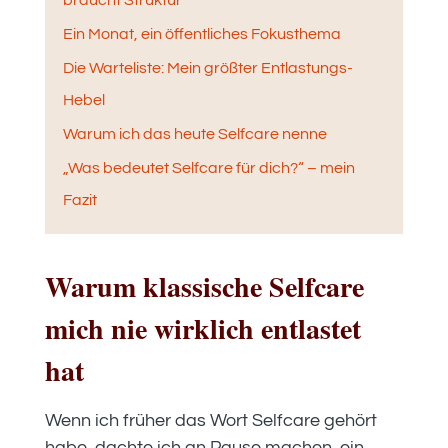
braucht Struktur
Ein Monat, ein öffentliches Fokusthema
Die Warteliste: Mein größter Entlastungs-
Hebel
Warum ich das heute Selfcare nenne
„Was bedeutet Selfcare für dich?“ – mein
Fazit
Warum klassische Selfcare
mich nie wirklich entlastet
hat
Wenn ich früher das Wort Selfcare gehört
habe, dachte ich an Pause machen, ein