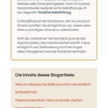
Wellness oder Ruhe) gleichgesetzt. Doch für Scanner-
Persönlichkeiten bedeutet echte Selbstfürsorge oft
das Gegenteil:
Proaktive Selbstführung.
Echte Selfcare ist der Schutzraum, den wir uns durch
Struktur schaffen. Sie ermöglicht es uns, unsere vielen
Ideen zu bändigen, ohne sie zu unterdrücken.
Statt der „Notbremse“ bei Erschöpfung ist sie das
tägliche System, das mentale Klarheit schafft, Fokus
ermöglicht und Überforderung durch ein kluges
Ideen-Management (wie die Warteliste) verhindert.
Die Inhalte dieses Blogartikels:
Warum klassische Selfcare mich nie wirklich
entlastet hat
Meine Erkenntnis: Mein Scanner-Gehirn