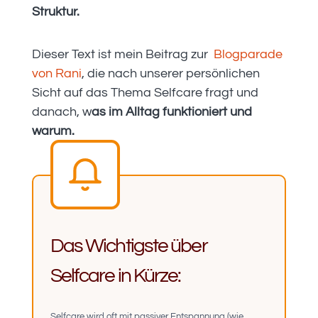
Struktur.
Dieser Text ist mein Beitrag zur
Blogparade
von Rani
, die nach unserer persönlichen
Sicht auf das Thema Selfcare fragt und
danach, w
as im Alltag funktioniert und
warum.
Das Wichtigste über
Selfcare in Kürze:
Selfcare wird oft mit passiver Entspannung (wie