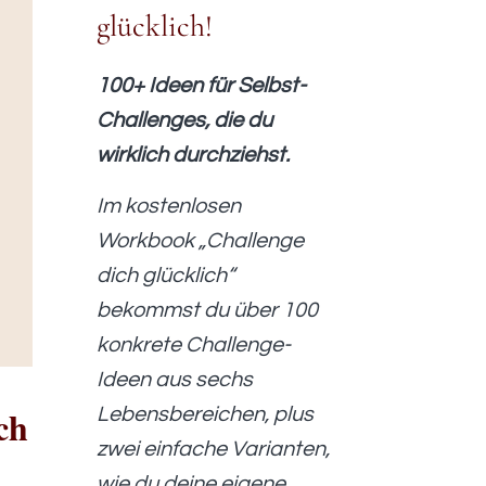
glücklich!
100+ Ideen für Selbst-
Challenges, die du
wirklich durchziehst.
Im kostenlosen
Workbook „Challenge
dich glücklich“
bekommst du über 100
konkrete Challenge-
Ideen aus sechs
ch
Lebensbereichen, plus
zwei einfache Varianten,
wie du deine eigene