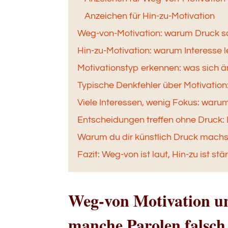
Anzeichen für Hin-zu-Motivation
Weg-von-Motivation: warum Druck schn
Hin-zu-Motivation: warum Interesse lei
Motivationstyp erkennen: was sich ä
Typische Denkfehler über Motivation: 
Viele Interessen, wenig Fokus: warum 
Entscheidungen treffen ohne Druck: L
Warum du dir künstlich Druck machst
Fazit: Weg-von ist laut, Hin-zu ist st
Weg-von Motivation u
manche Parolen falsch