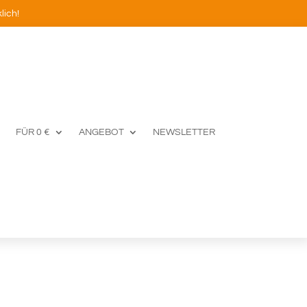
lich!
FÜR 0 €
ANGEBOT
NEWSLETTER