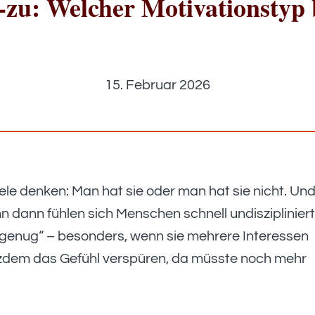
-zu: Welcher Motivationstyp b
15. Februar 2026
le denken: Man hat sie oder man hat sie nicht. Un
n dann fühlen sich Menschen schnell undiszipliniert
 genug“ – besonders, wenn sie mehrere Interessen
zdem das Gefühl verspüren, da müsste noch mehr