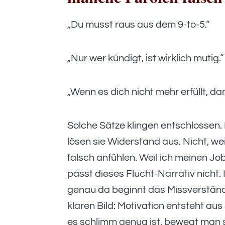
„Du musst raus aus dem 9-to-5.“
„Nur wer kündigt, ist wirklich mutig.“
„Wenn es dich nicht mehr erfüllt, da
Solche Sätze klingen entschlossen. 
lösen sie Widerstand aus. Nicht, wei
falsch anfühlen. Weil ich meinen Jo
passt dieses Flucht-Narrativ nicht. I
genau da beginnt das Missverständ
klaren Bild: Motivation entsteht au
es schlimm genug ist, bewegt man s