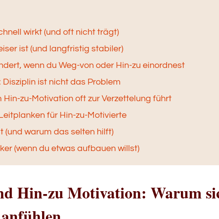
ell wirkt (und oft nicht trägt)
ser ist (und langfristig stabiler)
ndert, wenn du Weg-von oder Hin-zu einordnest
Disziplin ist nicht das Problem
Hin-zu-Motivation oft zur Verzettelung führt
eitplanken für Hin-zu-Motivierte
 (und warum das selten hilft)
ärker (wenn du etwas aufbauen willst)
nd Hin-zu Motivation: Warum si
 anfühlen