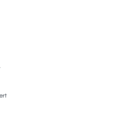
.
ert