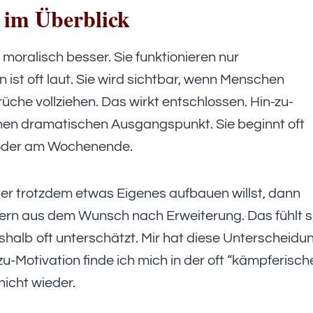
 im Überblick
 moralisch besser. Sie funktionieren nur
 ist oft laut. Sie wird sichtbar, wenn Menschen
rüche vollziehen. Das wirkt entschlossen. Hin-zu-
keinen dramatischen Ausgangspunkt. Sie beginnt oft
 oder am Wochenende.
er trotzdem etwas Eigenes aufbauen willst, dann
dern aus dem Wunsch nach Erweiterung. Das fühlt s
halb oft unterschätzt. Mir hat diese Unterscheidu
zu-Motivation finde ich mich in der oft “kämpferisch
nicht wieder.