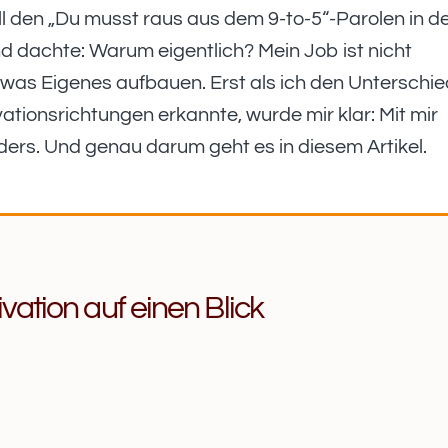
all den „Du musst raus aus dem 9-to-5“-Parolen in d
nd dachte: Warum eigentlich? Mein Job ist nicht
 etwas Eigenes aufbauen. Erst als ich den Unterschi
tionsrichtungen erkannte, wurde mir klar: Mit mir
anders. Und genau darum geht es in diesem Artikel.
vation auf einen Blick