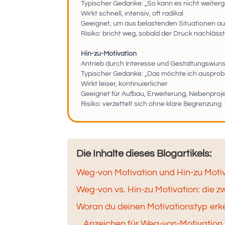
Typischer Gedanke: „So kann es nicht weiterg
Wirkt schnell, intensiv, oft radikal
Geeignet, um aus belastenden Situationen a
Risiko: bricht weg, sobald der Druck nachläss
Hin-zu-Motivation
Antrieb durch Interesse und Gestaltungswun
Typischer Gedanke: „Das möchte ich ausprobi
Wirkt leiser, kontinuierlicher
Geeignet für Aufbau, Erweiterung, Nebenproj
Risiko: verzettelt sich ohne klare Begrenzung
Die Inhalte dieses Blogartikels:
Weg-von Motivation und Hin-zu Moti
Weg-von vs. Hin-zu Motivation: die z
Woran du deinen Motivationstyp erke
Anzeichen für Weg-von-Motivation