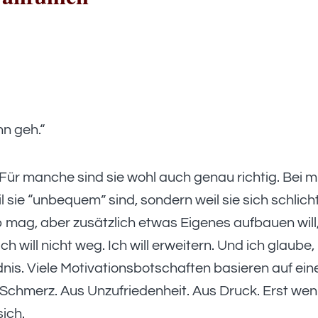
nn geh.“
Für manche sind sie wohl auch genau richtig. Bei m
l sie “unbequem” sind, sondern weil sie sich schlich
b mag, aber zusätzlich etwas Eigenes aufbauen will
ch will nicht weg. Ich will erweitern. Und ich glaube,
nis. Viele Motivationsbotschaften basieren auf ei
s Schmerz. Aus Unzufriedenheit. Aus Druck. Erst we
ich.