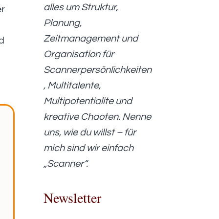
alles um Struktur,
er
Planung,
Zeitmanagement und
ed
Organisation für
Scannerpersönlichkeiten
, Multitalente,
Multipotentialite und
kreative Chaoten. Nenne
uns, wie du willst – für
mich sind wir einfach
„Scanner“.
Newsletter