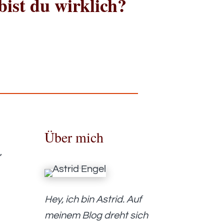
ist du wirklich?
Über mich
d
,
Hey, ich bin Astrid. Auf
meinem Blog dreht sich