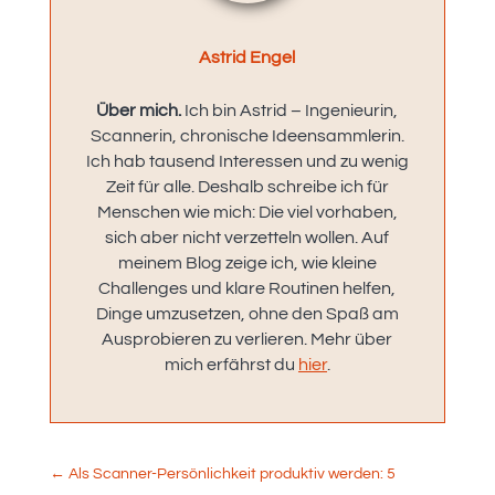
Astrid Engel
Über mich.
Ich bin Astrid – Ingenieurin,
Scannerin, chronische Ideensammlerin.
Ich hab tausend Interessen und zu wenig
Zeit für alle. Deshalb schreibe ich für
Menschen wie mich: Die viel vorhaben,
sich aber nicht verzetteln wollen. Auf
meinem Blog zeige ich, wie kleine
Challenges und klare Routinen helfen,
Dinge umzusetzen, ohne den Spaß am
Ausprobieren zu verlieren. Mehr über
mich erfährst du
hier
.
←
Als Scanner-Persönlichkeit produktiv werden: 5