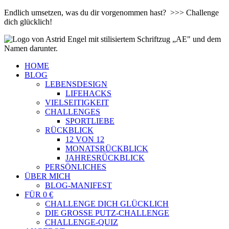
Endlich umsetzen, was du dir vorgenommen hast? >>> Challenge
dich glücklich!
HOME
BLOG
LEBENSDESIGN
LIFEHACKS
VIELSEITIGKEIT
CHALLENGES
SPORTLIEBE
RÜCKBLICK
12 VON 12
MONATSRÜCKBLICK
JAHRESRÜCKBLICK
PERSÖNLICHES
ÜBER MICH
BLOG-MANIFEST
FÜR 0 €
CHALLENGE DICH GLÜCKLICH
DIE GROSSE PUTZ-CHALLENGE
CHALLENGE-QUIZ