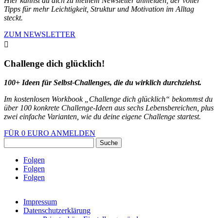
Hier kannst du dich zu meinem Newsletter anmelden, der voller
Tipps für mehr Leichtigkeit, Struktur und Motivation im Alltag
steckt.
ZUM NEWSLETTER

Challenge dich glücklich!
100+ Ideen für Selbst-Challenges, die du wirklich durchziehst.
Im kostenlosen Workbook „Challenge dich glücklich“ bekommst du
über 100 konkrete Challenge-Ideen aus sechs Lebensbereichen, plus
zwei einfache Varianten, wie du deine eigene Challenge startest.
FÜR 0 EURO ANMELDEN
Suchen
nach:
Folgen
Folgen
Folgen
Impressum
Datenschutzerklärung