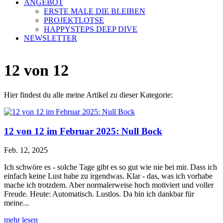
ANGEBOT
ERSTE MALE DIE BLEIBEN
PROJEKTLOTSE
HAPPYSTEPS DEEP DIVE
NEWSLETTER
12 von 12
Hier findest du alle meine Artikel zu dieser Kategorie:
12 von 12 im Februar 2025: Null Bock
Feb. 12, 2025
Ich schwöre es - solche Tage gibt es so gut wie nie bei mir. Dass ich
einfach keine Lust habe zu irgendwas. Klar - das, was ich vorhabe
mache ich trotzdem. Aber normalerweise hoch motiviert und voller
Freude. Heute: Automatisch. Lustlos. Da bin ich dankbar für
meine...
mehr lesen