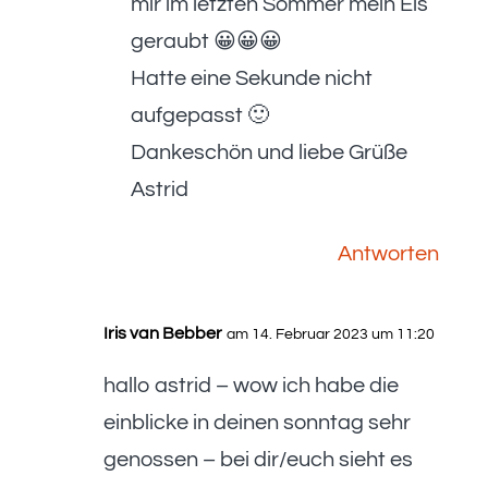
mir im letzten Sommer mein Eis
geraubt 😀😀😀
Hatte eine Sekunde nicht
aufgepasst 🙂
Dankeschön und liebe Grüße
Astrid
Antworten
Iris van Bebber
am 14. Februar 2023 um 11:20
hallo astrid – wow ich habe die
einblicke in deinen sonntag sehr
genossen – bei dir/euch sieht es