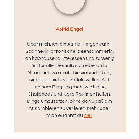
Astrid Engel
Über mich.
Ich bin Astrid – Ingenieurin,
Scannerin, chronische Ideensammlerin.
Ich hab tausend Interessen und zu wenig
Zeit für alle. Deshalb schreibe ich für
Menschen wie mich: Die viel vorhaben,
sich aber nicht verzetteln wollen. Auf
meinem Blog zeige ich, wie kleine
Challenges und klare Routinen helfen,
Dinge umzusetzen, ohne den Spaß am
Ausprobieren zu verlieren. Mehr über
mich erfährst du
hier
.