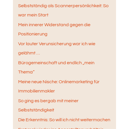
Selbstständig als Scannerpersönlichkeit: So
war mein Start
Mein innerer Widerstand gegen die
Positionierung
Vor lauter Verunsicherung war ich wie
gelähmt …
Bürogemeinschaft und endlich „mein
Thema“
Meine neue Nische: Onlinemarketing für
Immobilienmakler
So ging es bergab mit meiner
Selbstständigkeit
Die Erkenntnis: So will ich nicht weitermachen