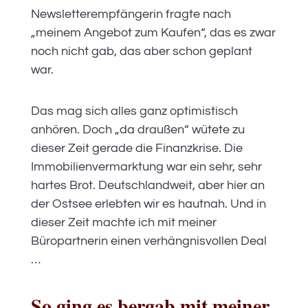
Newsletterempfängerin fragte nach
„meinem Angebot zum Kaufen“, das es zwar
noch nicht gab, das aber schon geplant
war.
Das mag sich alles ganz optimistisch
anhören. Doch „da draußen“ wütete zu
dieser Zeit gerade die Finanzkrise. Die
Immobilienvermarktung war ein sehr, sehr
hartes Brot. Deutschlandweit, aber hier an
der Ostsee erlebten wir es hautnah. Und in
dieser Zeit machte ich mit meiner
Büropartnerin einen verhängnisvollen Deal
…
So ging es bergab mit meiner