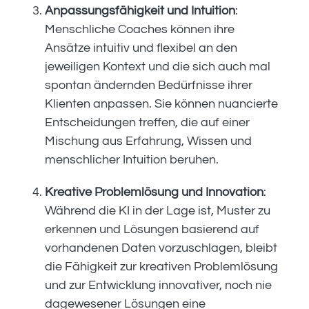
Anpassungsfähigkeit und Intuition
:
Menschliche Coaches können ihre
Ansätze intuitiv und flexibel an den
jeweiligen Kontext und die sich auch mal
spontan ändernden Bedürfnisse ihrer
Klienten anpassen. Sie können nuancierte
Entscheidungen treffen, die auf einer
Mischung aus Erfahrung, Wissen und
menschlicher Intuition beruhen.
Kreative Problemlösung und Innovation
:
Während die KI in der Lage ist, Muster zu
erkennen und Lösungen basierend auf
vorhandenen Daten vorzuschlagen, bleibt
die Fähigkeit zur kreativen Problemlösung
und zur Entwicklung innovativer, noch nie
dagewesener Lösungen eine