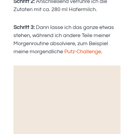
Schritt 2:
Anschließend verrühre ich die
Zutaten mit ca. 280 ml Hafermilch.
Schritt 3:
Dann lasse ich das ganze etwas
stehen, während ich andere Teile meiner
Morgenroutine absolviere, zum Beispiel
meine morgendliche
Putz-Challenge
.