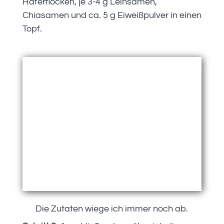
Haferflocken, je 3-4 g Leinsamen,
Chiasamen und ca. 5 g Eiweißpulver in einen
Topf.
Die Zutaten wiege ich immer noch ab.