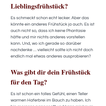
Lieblingsfrühstück?
Es schmeckt schon echt lecker. Aber das
könnte ein anderes Frühstück ja auch. Es ist
auch nicht so, dass ich keine Phantasie
hätte und mir nichts anderes vorstellen
kann. Und, wo ich gerade so darüber
nachdenke … vielleicht sollte ich nicht doch
endlich mal etwas anderes ausprobieren?
Was gibt dir dein Frühstück
für den Tag?
Es ist schon ein tolles Gefühl, einen Teller
warmen Haferbrei im Bauch zu haben. Ich