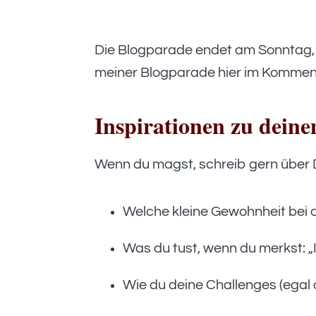
Die Blogparade endet am Sonntag, 2
meiner Blogparade hier im Komment
Inspirationen zu deine
Wenn du magst, schreib gern über D
Welche kleine Gewohnheit bei d
Was du tust, wenn du merkst: „
Wie du deine Challenges (egal 