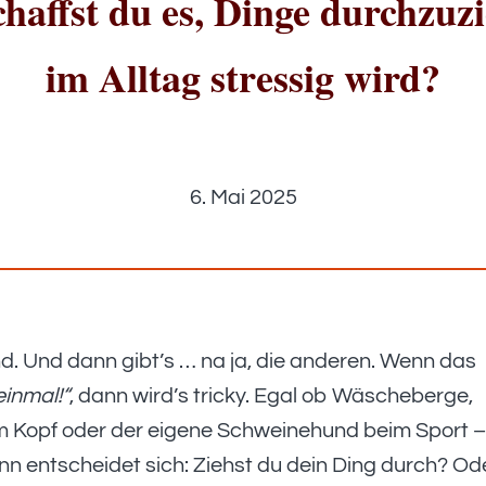
haffst du es, Dinge durchzuz
im Alltag stressig wird?
6. Mai 2025
und. Und dann gibt’s … na ja, die anderen. Wenn das
einmal!“
, dann wird’s tricky. Egal ob Wäscheberge,
m Kopf oder der eigene Schweinehund beim Sport 
n entscheidet sich: Ziehst du dein Ding durch? Od