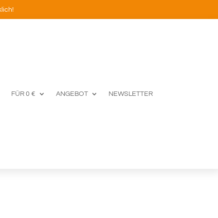
lich!
FÜR 0 €
ANGEBOT
NEWSLETTER