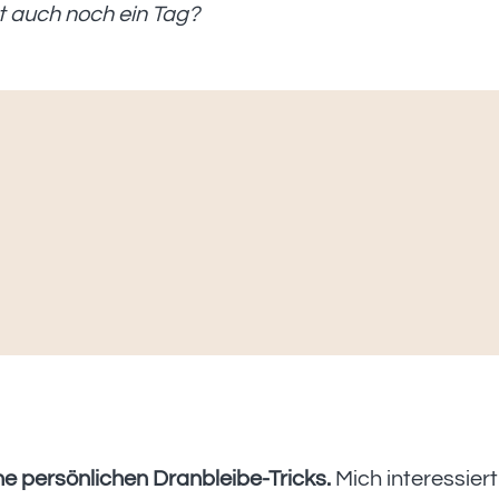
 auch noch ein Tag?
ne persönlichen Dranbleibe-Tricks.
Mich interessiert