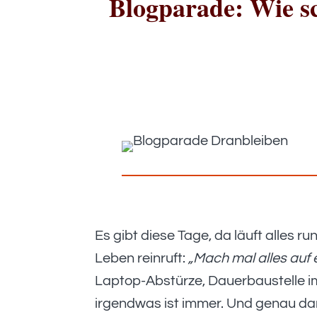
Blogparade: Wie sc
Es gibt diese Tage, da läuft alles r
Leben reinruft:
„Mach mal alles auf 
Laptop-Abstürze, Dauerbaustelle i
irgendwas ist immer. Und genau dan