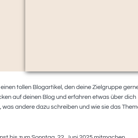
einen tollen Blogartikel, den deine Zielgruppe gern
cken auf deinen Blog und erfahren etwas über dich
t, was andere dazu schreiben und wie sie das The
nnst bis zum Sonntag, 22. Juni 2025 mitmachen.