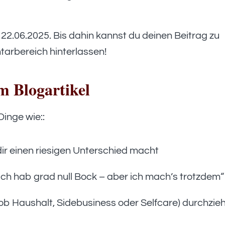
2.06.2025. Bis dahin kannst du deinen Beitrag zu
arbereich hinterlassen!
m Blogartikel
inge wie::
ir einen riesigen Unterschied macht
Ich hab grad null Bock – aber ich mach’s trotzdem“
ob Haushalt, Sidebusiness oder Selfcare) durchzie