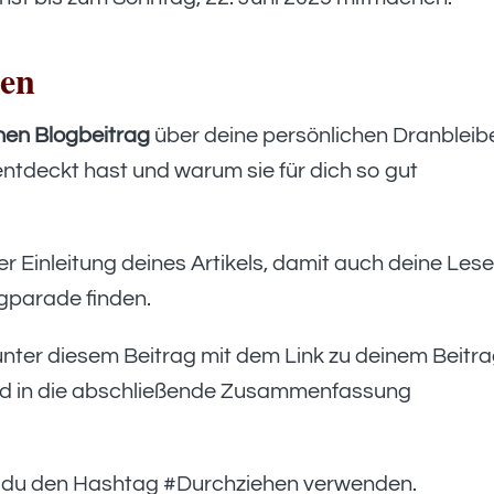
hen
nen Blogbeitrag
über deine persönlichen Dranbleib
 entdeckt hast und warum sie für dich so gut
er Einleitung deines Artikels, damit auch deine Lese
logparade finden.
nter diesem Beitrag mit dem Link zu deinem Beitra
und in die abschließende Zusammenfassung
 du den Hashtag #Durchziehen verwenden.