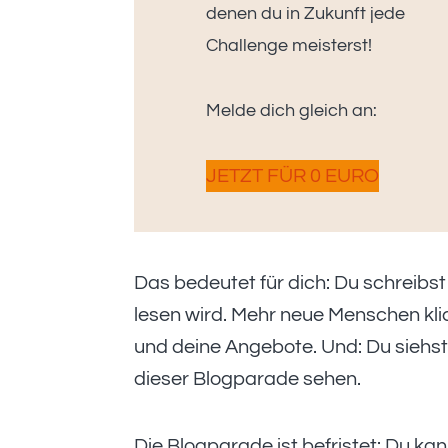
denen du in Zukunft jede
Challenge meisterst!
Melde dich gleich an:
JETZT FÜR 0 EURO
Das bedeutet für dich: Du schreibst 
lesen wird. Mehr neue Menschen kli
und deine Angebote. Und: Du siehs
dieser Blogparade sehen.
Die Blogparade ist befristet: Du ka