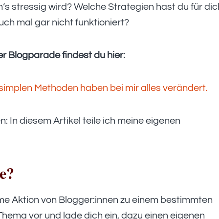
n’s stressig wird? Welche Strategien hast du für dic
uch mal gar nicht funktioniert?
r Blogparade findest du hier:
8 simplen Methoden haben bei mir alles verändert.
: In diesem Artikel teile ich meine eigenen
de?
me Aktion von Blogger:innen zu einem bestimmten
s Thema vor und lade dich ein, dazu einen eigenen