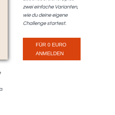
zwei einfache Varianten,
wie du deine eigene
Challenge startest.
FÜR 0 EURO
ANMELDEN
e
ma