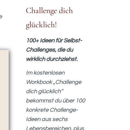
Challenge dich
e
glücklich!
100+ Ideen für Selbst-
Challenges, die du
wirklich durchziehst.
Im kostenlosen
Workbook „Challenge
dich glücklich“
bekommst du über 100
konkrete Challenge-
Ideen aus sechs
Lebensbereichen, plus