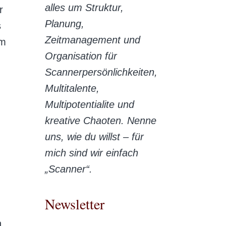
alles um Struktur,
r
Planung,
s
Zeitmanagement und
om
Organisation für
Scannerpersönlichkeiten,
Multitalente,
Multipotentialite und
kreative Chaoten. Nenne
uns, wie du willst – für
mich sind wir einfach
„Scanner“.
Newsletter
h