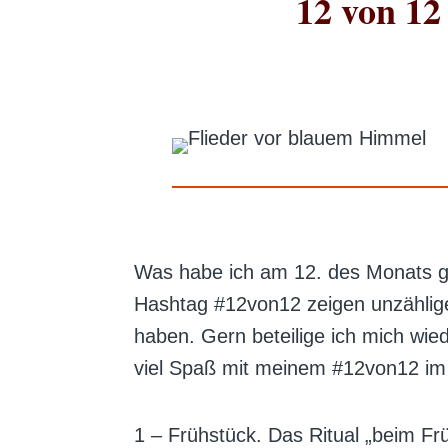
12 von 12
Was habe ich am 12. des Monats g
Hashtag #12von12 zeigen unzählige 
haben. Gern beteilige ich mich wie
viel Spaß mit meinem #12von12 im 
1 – Frühstück. Das Ritual „beim Fr