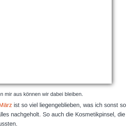
on mir aus können wir dabei bleiben.
 März
ist so viel liegengeblieben, was ich sonst so
alles nachgeholt. So auch die Kosmetikpinsel, die
ssten.