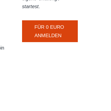
startest.
FÜR 0 EURO
ANMELDEN
in