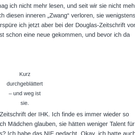
g ich nicht mehr lesen, und seit wir sie nicht meh
h diesen inneren „Zwang“ verloren, sie wenigsten
spüre ich jetzt aber bei der Douglas-Zeitschrift v
 ist schon eine neue gekommen, und bevor ich da
Kurz
durchgeblättert
– und weg ist
sie.
 Zeitschrift der IHK. Ich finde es immer wieder so
h Mädchen glauben, sie hätten weniger Talent für
? Ich habe das NIE gedacht. Okay, ich hatte auc