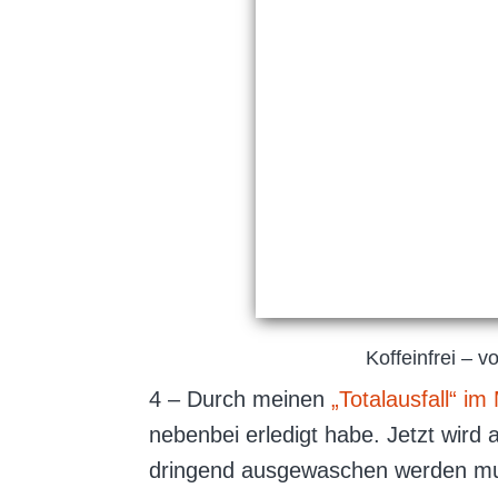
Koffeinfrei – v
4 – Durch meinen
„Totalausfall“ im
nebenbei erledigt habe. Jetzt wird 
dringend ausgewaschen werden mu