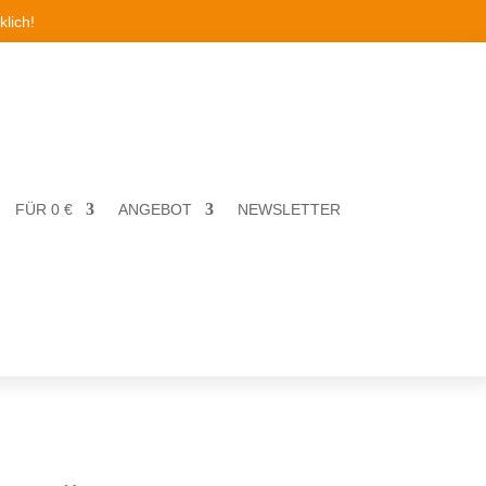
lich!
FÜR 0 €
ANGEBOT
NEWSLETTER