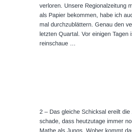
verloren. Unsere Regionalzeitung ma
als Papier bekommen, habe ich auc
mal durchzublättern. Genau den ver
letzten Quartal. Vor einigen Tagen
reinschaue …
2 – Das gleiche Schicksal ereilt die
schade, dass heutzutage immer noc
Mathe als Jungs. Woher kommt das