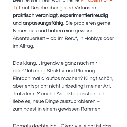
Beim ersten Test war ich eine
Virtuosin (ISTP-
T)
. Laut Beschreibung sind Virtuosen
praktisch veranlagt, experimentierfreudig
und anpassungsfähig
. Sie probieren gerne
Neues aus und haben eine gewisse
Abenteuerlust – ob im Beruf, in Hobbys oder
im Alltag.
Das klang… irgendwie ganz nach mir –
oder? Ich mag Struktur und Planung.
Einfach mal drauflos machen? Klingt schön,
aber entspricht nicht unbedingt meiner Art.
Trotzdem: Manche Aspekte passten. Ich
liebe es, neue Dinge auszuprobieren –
zumindest in einem gewissen Rahmen.
Damals dachte ich: „Okay, vielleicht ist das