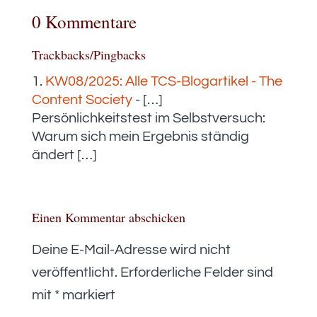
0 Kommentare
Trackbacks/Pingbacks
KW08/2025: Alle TCS-Blogartikel - The
Content Society
- […]
Persönlichkeitstest im Selbstversuch:
Warum sich mein Ergebnis ständig
ändert […]
Einen Kommentar abschicken
Deine E-Mail-Adresse wird nicht
veröffentlicht.
Erforderliche Felder sind
mit
*
markiert