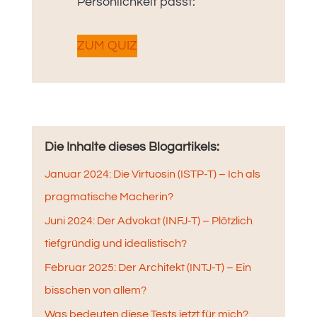
Persönlichkeit passt:
ZUM QUIZ
Die Inhalte dieses Blogartikels:
Januar 2024: Die Virtuosin (ISTP-T) – Ich als
pragmatische Macherin?
Juni 2024: Der Advokat (INFJ-T) – Plötzlich
tiefgründig und idealistisch?
Februar 2025: Der Architekt (INTJ-T) – Ein
bisschen von allem?
Was bedeuten diese Tests jetzt für mich?