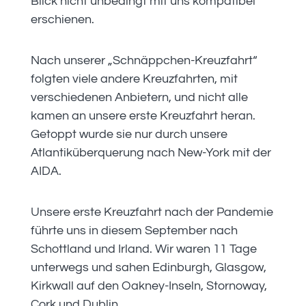
Blick nicht unbedingt mit uns kompatibel
erschienen.
Nach unserer „Schnäppchen-Kreuzfahrt“
folgten viele andere Kreuzfahrten, mit
verschiedenen Anbietern, und nicht alle
kamen an unsere erste Kreuzfahrt heran.
Getoppt wurde sie nur durch unsere
Atlantiküberquerung nach New-York mit der
AIDA.
Unsere erste Kreuzfahrt nach der Pandemie
führte uns in diesem September nach
Schottland und Irland. Wir waren 11 Tage
unterwegs und sahen Edinburgh, Glasgow,
Kirkwall auf den Oakney-Inseln, Stornoway,
Cork und Dublin.