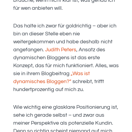
brauche, wenn nicht klar ist, was genau ich
für wen anbieten will.
Das halte ich zwar für goldrichtig – aber ich
bin an dieser Stelle eben nie
weitergekommen und habe deshalb nicht
angefangen.
Judith Peters
‚ Ansatz des
dynamischen Bloggens ist das erste
Konzept, das für mich funktioniert. Alles, was
sie in ihrem Blogbeitrag
„Was ist
dynamisches Bloggen?“
schreibt, trifft
hundertprozentig auf mich zu.
Wie wichtig eine glasklare Positionierung ist,
sehe ich gerade selbst – und zwar aus
meiner Perspektive als potenzielle Kundin.
Denn so richtig scheint niemand auf mich