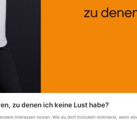
en, zu denen ich keine Lust habe?
e Interessen locken. Wie du dich trotzdem motivierst, wenn eine A