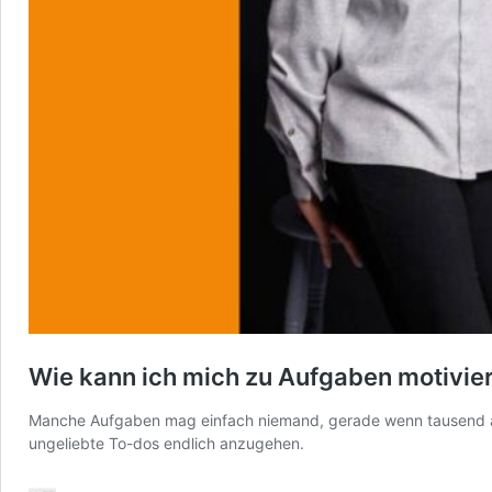
Wie kann ich mich zu Aufgaben motivier
Manche Aufgaben mag einfach niemand, gerade wenn tausend ander
ungeliebte To-dos endlich anzugehen.