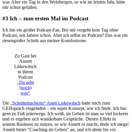
war. Aber ein Tag in den Weinbergen, so wie im letzten Jahr, hätte
mir schon gefallen.
#3 Ich – zum ersten Mal im Podcast
Ich bin ein großer Podcast-Fan. Bei mir vergeht kein Tag ohne
Podcast, seit Jahren schon. Aber ich selbst im Podcast? Das war ein
riesengroßer Schritt aus meiner Komfortzone.
Zu Gast bei
Annett
Liskewitsch
in ihrem
Podcast
„Da geht
(noch)
was“
Die
„Schrittemacherin“ Anett Liskewitsch
hatte mich zum
GEHspräch eingeladen – ein super Konzept, wie ich finde. Ich bin
gern zu Fuß unterwegs. Ich weiß, im Gehen ist man so viel lockerer
und es ergeben sich wunderbare Gespräche. Diesen Effekt in
seinem Business zu nutzen, so wie Annett es macht, finde ich mega!
Annett bietet “Coaching im Gehen” an, und ich ahnte bis vor