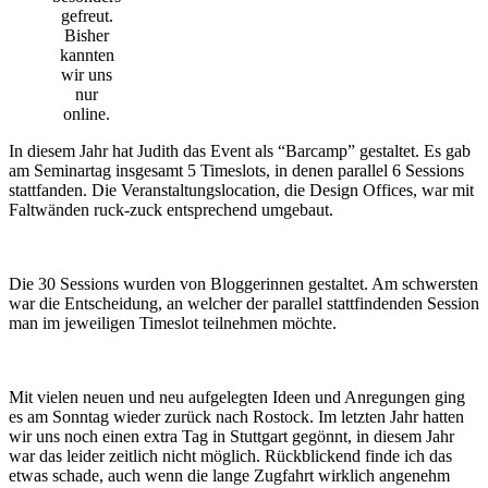
gefreut.
Bisher
kannten
wir uns
nur
online.
In diesem Jahr hat Judith das Event als “Barcamp” gestaltet. Es gab
am Seminartag insgesamt 5 Timeslots, in denen parallel 6 Sessions
stattfanden. Die Veranstaltungslocation, die Design Offices, war mit
Faltwänden ruck-zuck entsprechend umgebaut.
Die 30 Sessions wurden von Bloggerinnen gestaltet. Am schwersten
war die Entscheidung, an welcher der parallel stattfindenden Session
man im jeweiligen Timeslot teilnehmen möchte.
Mit vielen neuen und neu aufgelegten Ideen und Anregungen ging
es am Sonntag wieder zurück nach Rostock. Im letzten Jahr hatten
wir uns noch einen extra Tag in Stuttgart gegönnt, in diesem Jahr
war das leider zeitlich nicht möglich. Rückblickend finde ich das
etwas schade, auch wenn die lange Zugfahrt wirklich angenehm