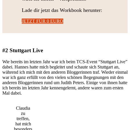
Lade dir jetzt das Workbook herunter:
JETZT FÜR 0 EURO
#2 Stuttgart Live
Wie bereits im letzten Jahr war ich beim TCS-Event “Stuttgart Live”
dabei. Hannes hatte mich begleitet und schaute sich Stuttgart an,
während ich mich mit den anderen Bloggerinnen traf. Wieder einmal
war ich ganz erfüllt von den vielen schönen Begegnungen mit den
anderen Bloggerinnen rund um Judith Peters. Einige von ihnen hatte
ich bereits im letzten Jahr kennengelernt, andere waren zum ersten
Mal dabei.
Claudia
zu
treffen,
hat mich
besonders