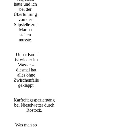
hatte und ich
bei der
Überführung
von der
Slipstelle zur
Marina
stehen
musste.
Unser Boot
ist wieder im
Wasser –
diesmal hat
alles ohne
Zwischenfälle
geklappt.
Karfreitagsspaziergang
bei Nieselwetter durch
Rostock.
Was man so