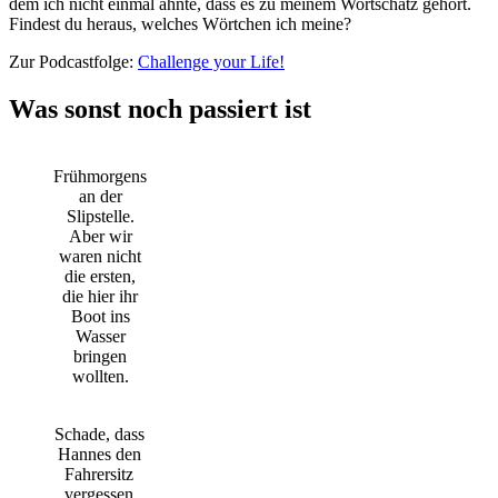
dem ich nicht einmal ahnte, dass es zu meinem Wortschatz gehört.
Findest du heraus, welches Wörtchen ich meine?
Zur Podcastfolge:
Challenge your Life!
Was sonst noch passiert ist
Frühmorgens
an der
Slipstelle.
Aber wir
waren nicht
die ersten,
die hier ihr
Boot ins
Wasser
bringen
wollten.
Schade, dass
Hannes den
Fahrersitz
vergessen