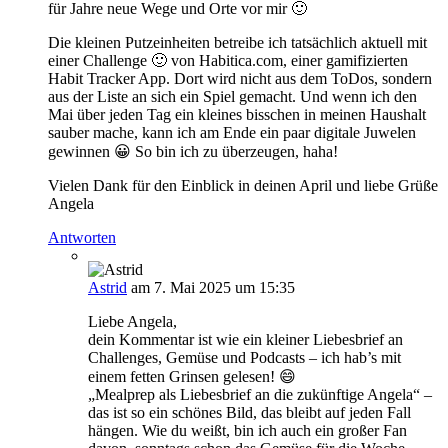
für Jahre neue Wege und Orte vor mir 🙂
Die kleinen Putzeinheiten betreibe ich tatsächlich aktuell mit
einer Challenge 🙂 von Habitica.com, einer gamifizierten
Habit Tracker App. Dort wird nicht aus dem ToDos, sondern
aus der Liste an sich ein Spiel gemacht. Und wenn ich den
Mai über jeden Tag ein kleines bisschen in meinen Haushalt
sauber mache, kann ich am Ende ein paar digitale Juwelen
gewinnen 😀 So bin ich zu überzeugen, haha!
Vielen Dank für den Einblick in deinen April und liebe Grüße
Angela
Antworten
Astrid
am 7. Mai 2025 um 15:35
Liebe Angela,
dein Kommentar ist wie ein kleiner Liebesbrief an
Challenges, Gemüse und Podcasts – ich hab’s mit
einem fetten Grinsen gelesen! 😄
„Mealprep als Liebesbrief an die zukünftige Angela“ –
das ist so ein schönes Bild, das bleibt auf jeden Fall
hängen. Wie du weißt, bin ich auch ein großer Fan