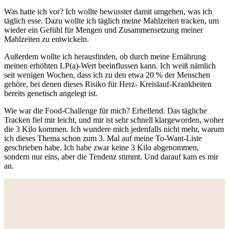
Was hatte ich vor? Ich wollte bewusster damit umgehen, was ich
täglich esse. Dazu wollte ich täglich meine Mahlzeiten tracken, um
wieder ein Gefühl für Mengen und Zusammensetzung meiner
Mahlzeiten zu entwickeln.
Außerdem wollte ich herausfinden, ob durch meine Ernährung
meinen erhöhten LP(a)-Wert beeinflussen kann. Ich weiß nämlich
seit wenigen Wochen, dass ich zu den etwa 20 % der Menschen
gehöre, bei denen dieses Risiko für Herz- Kreislauf-Krankheiten
bereits genetisch angelegt ist.
Wie war die Food-Challenge für mich? Erhellend. Das tägliche
Tracken fiel mir leicht, und mir ist sehr schnell klargeworden, woher
die 3 Kilo kommen. Ich wundere mich jedenfalls nicht mehr, warum
ich dieses Thema schon zum 3. Mal auf meine To-Want-Liste
geschrieben habe. Ich habe zwar keine 3 Kilo abgenommen,
sondern nur eins, aber die Tendenz stimmt. Und darauf kam es mir
an.