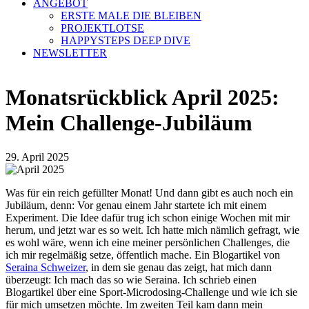
ANGEBOT
ERSTE MALE DIE BLEIBEN
PROJEKTLOTSE
HAPPYSTEPS DEEP DIVE
NEWSLETTER
Monatsrückblick April 2025:
Mein Challenge-Jubiläum
29. April 2025
Was für ein reich gefüllter Monat! Und dann gibt es auch noch ein
Jubiläum, denn: Vor genau einem Jahr startete ich mit einem
Experiment. Die Idee dafür trug ich schon einige Wochen mit mir
herum, und jetzt war es so weit. Ich hatte mich nämlich gefragt, wie
es wohl wäre, wenn ich eine meiner persönlichen Challenges, die
ich mir regelmäßig setze, öffentlich mache. Ein Blogartikel von
Seraina Schweizer
, in dem sie genau das zeigt, hat mich dann
überzeugt: Ich mach das so wie Seraina. Ich schrieb einen
Blogartikel über eine Sport-Microdosing-Challenge und wie ich sie
für mich umsetzen möchte. Im zweiten Teil kam dann mein