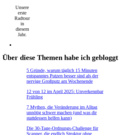
Unsere
erste
Radtour
in
diesem
Jahr.
Über diese Themen habe ich gebloggt
5 Gründe, warum täglich 15 Minuten
entspanntes Putzen besser sind als der
nervige Großputz am Wochenende
12 von 12 im April 2025: Unverkennbar
Frühling
7 Mythen, die Veränderung im Alltag
unnötig schwer machen (und was dir
stattdessen helfen kann)
Die 30-Tage-Ordnungs-Challenge für
Scanner, die endlich Struktur ohne