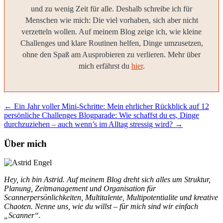
und zu wenig Zeit für alle. Deshalb schreibe ich für
Menschen wie mich: Die viel vorhaben, sich aber nicht
verzetteln wollen. Auf meinem Blog zeige ich, wie kleine
Challenges und klare Routinen helfen, Dinge umzusetzen,
ohne den Spaß am Ausprobieren zu verlieren. Mehr über
mich erfährst du
hier
.
←
Ein Jahr voller Mini-Schritte: Mein ehrlicher Rückblick auf 12
persönliche Challenges
Blogparade: Wie schaffst du es, Dinge
durchzuziehen – auch wenn’s im Alltag stressig wird?
→
Über mich
Hey, ich bin Astrid. Auf meinem Blog dreht sich alles um Struktur,
Planung, Zeitmanagement und Organisation für
Scannerpersönlichkeiten, Multitalente, Multipotentialite und kreative
Chaoten. Nenne uns, wie du willst – für mich sind wir einfach
„Scanner“.