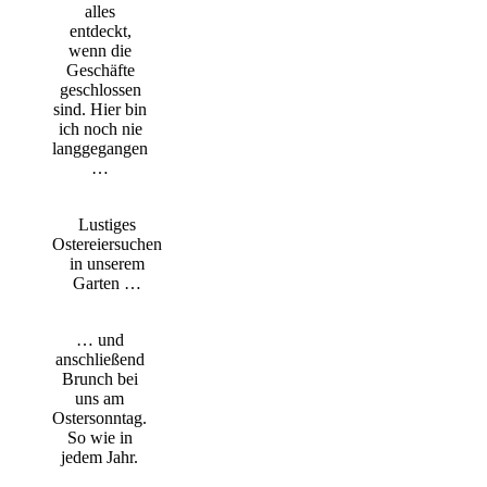
alles
entdeckt,
wenn die
Geschäfte
geschlossen
sind. Hier bin
ich noch nie
langgegangen
…
Lustiges
Ostereiersuchen
in unserem
Garten …
… und
anschließend
Brunch bei
uns am
Ostersonntag.
So wie in
jedem Jahr.