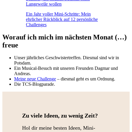
Langeweile wollen
Ein Jahr voller Mini-Schritte: Mein
ehrlicher Rückblick auf 12 persönliche
Challenges
Worauf ich mich im nächsten Monat (…)
freue
Unser jährliches Geschwistertreffen. Diesmal sind wir in
Potsdam.
Ein Musical-Besuch mit unseren Freunden Dagmar und
Andreas.
Meine neue Challenge
– diesmal geht es um Ordnung.
Die TCS-Blogparade.
Zu viele Ideen, zu wenig Zeit?
Hol dir meine besten Ideen, Mini-