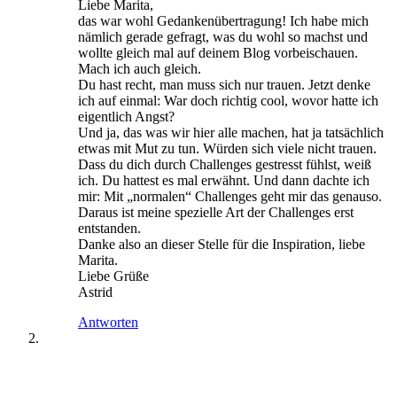
Liebe Marita,
das war wohl Gedankenübertragung! Ich habe mich
nämlich gerade gefragt, was du wohl so machst und
wollte gleich mal auf deinem Blog vorbeischauen.
Mach ich auch gleich.
Du hast recht, man muss sich nur trauen. Jetzt denke
ich auf einmal: War doch richtig cool, wovor hatte ich
eigentlich Angst?
Und ja, das was wir hier alle machen, hat ja tatsächlich
etwas mit Mut zu tun. Würden sich viele nicht trauen.
Dass du dich durch Challenges gestresst fühlst, weiß
ich. Du hattest es mal erwähnt. Und dann dachte ich
mir: Mit „normalen“ Challenges geht mir das genauso.
Daraus ist meine spezielle Art der Challenges erst
entstanden.
Danke also an dieser Stelle für die Inspiration, liebe
Marita.
Liebe Grüße
Astrid
Antworten