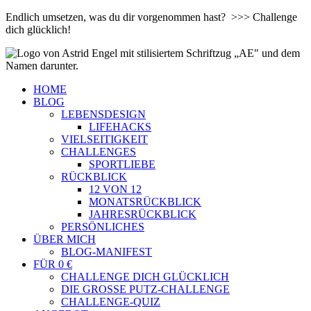
Endlich umsetzen, was du dir vorgenommen hast? >>> Challenge
dich glücklich!
HOME
BLOG
LEBENSDESIGN
LIFEHACKS
VIELSEITIGKEIT
CHALLENGES
SPORTLIEBE
RÜCKBLICK
12 VON 12
MONATSRÜCKBLICK
JAHRESRÜCKBLICK
PERSÖNLICHES
ÜBER MICH
BLOG-MANIFEST
FÜR 0 €
CHALLENGE DICH GLÜCKLICH
DIE GROSSE PUTZ-CHALLENGE
CHALLENGE-QUIZ